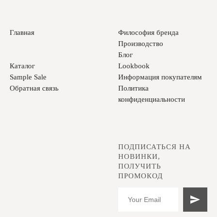
Главная
Философия бренда
Производство
Блог
Каталог
Lookbook
Sample Sale
Информация покупателям
Обратная связь
Политика
конфиденциальности
ПОДПИСАТЬСЯ НА
НОВИНКИ,
ПОЛУЧИТЬ
ПРОМОКОД