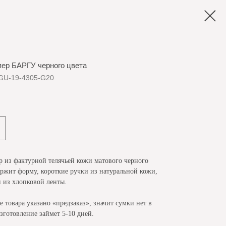
ер БАРГУ черного цвета
GU-19-4305-G20
 из фактурной телячьей кожи матового черного
ержит форму, короткие ручки из натуральной кожи,
 из хлопковой ленты.
е товара указано «предзаказ», значит сумки нет в
зготовление займет 5-10 дней.