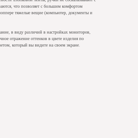
заются, что позволяет с большим комфортом
шоппере тяжелые вещие (компьютер, документы и
ание, в виду различий в настройках мониторов,
чное отражение оттенков в цвете изделия по
етом, который вы видите на своем экране.