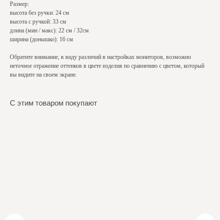
Размер:
высота без ручки: 24 см
высота с ручкой: 33 см
длина (мин / макс): 22 см / 32см
ширина (донышко): 16 см
Обратите внимание, в виду различий в настройках мониторов, возможно
неточное отражение оттенков в цвете изделия по сравнению с цветом, который
вы видите на своем экране.
С этим товаром покупают