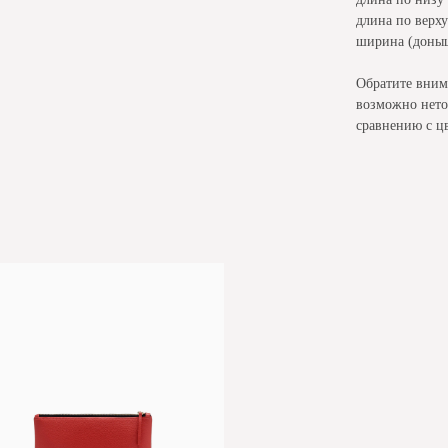
длина по верху
ширина (доныш
Обратите вним
возможно нето
сравнению с цв