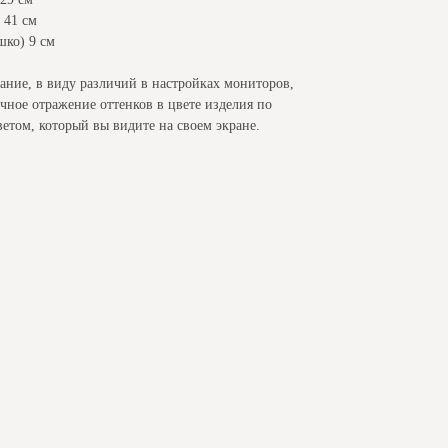
 41 см
ко) 9 см
ание, в виду различий в настройках мониторов,
чное отражение оттенков в цвете изделия по
етом, который вы видите на своем экране.