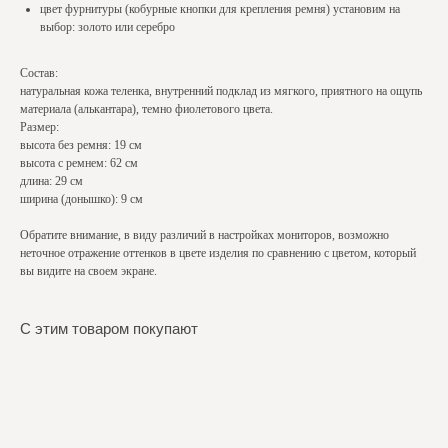
цвет фурнитуры (кобурные кнопки для крепления ремня) установим на
выбор: золото или серебро
Состав:
натуральная кожа теленка, внутренний подклад из мягкого, приятного на ощупь
материала (алькантара), темно фиолетового цвета.
Размер:
высота без ремня: 19 см
высота с ремнем: 62 см
длина: 29 см
ширина (донышко): 9 см
Обратите внимание, в виду различий в настройках мониторов, возможно
неточное отражение оттенков в цвете изделия по сравнению с цветом, который
вы видите на своем экране.
С этим товаром покупают