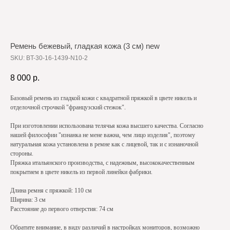
Ремень бежевый, гладкая кожа (3 см) new
SKU:
BT-30-16-1439-N10-2
8 000
р.
Базовый ремень из гладкой кожи с квадратной пряжкой в цвете никель и
отделочной строчкой "французский стежок".
При изготовлении использована телячья кожа высшего качества. Согласно
нашей философии "изнанка не мене важна, чем лицо изделия", поэтому
натуральная кожа установлена в ремне как с лицевой, так и с изнаночной
стороны.
Пряжка итальянского производства, с надежным, высококачественным
покрытием в цвете никель из первой линейки фабрики.
Длина ремня с пряжкой: 110 см
Ширина: 3 см
Расстояние до первого отверстия: 74 см
Обратите внимание, в виду различий в настройках мониторов, возможно